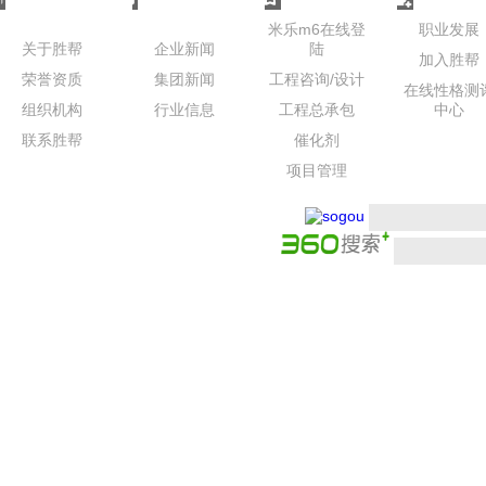
app下载安装
app下载安装
米乐m6在线登
职业发展
关于胜帮
企业新闻
陆
加入胜帮
荣誉资质
集团新闻
工程咨
询/设计
在线性格测
组织机构
行业信息
工程总承包
中心
联系胜帮
催化剂
项目管理